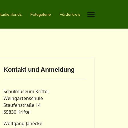
tudienfonds
Fotogalerie
Förderkreis
Kontakt und Anmeldung
Schulmuseum Kriftel
Weingartenschule
Staufenstraße 14
65830 Kriftel
Wolfgang Janecke