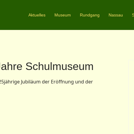
Aktuelles
Museum
Rundgang
Nassau
S
 Jahre Schulmuseum
25jährige Jubiläum der Eröffnung und der