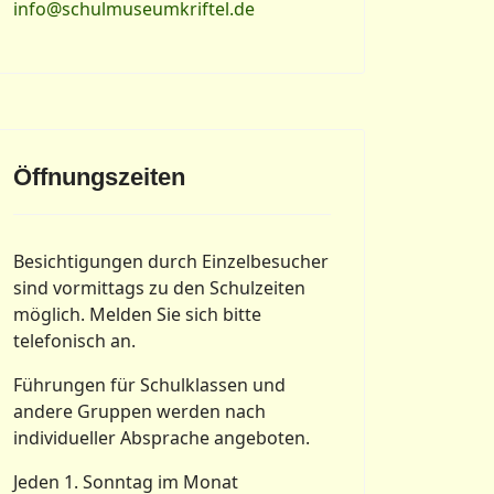
info@schulmuseumkriftel.de
Öffnungszeiten
Besichtigungen durch Einzelbesucher
sind vormittags zu den Schulzeiten
möglich. Melden Sie sich bitte
g: Jubiläum 2018 - 30 Jahre Schulmuseum
telefonisch an.
Führungen für Schulklassen und
andere Gruppen werden nach
individueller Absprache angeboten.
Jeden 1. Sonntag im Monat